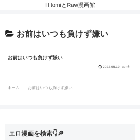
HitomiとRaw漫画館
お前はいつも負けず嫌い
お前はいつも負けず嫌い
admin
2022.05.10
ホーム
お前はいつも負けず嫌い
エロ漫画を検索👇🔎