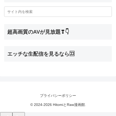
超高画質のAVが見放題❣👇
エッチな生配信を見るなら🈁
プライバシーポリシー
© 2024-2026 HitomiとRaw漫画館.