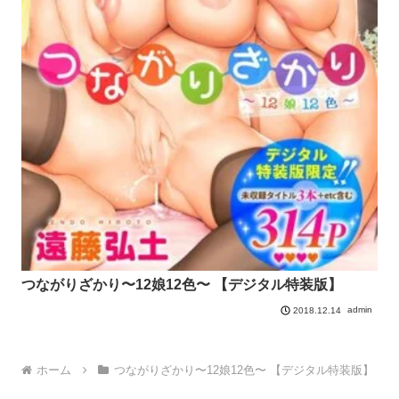
つながりざかり〜12娘12色〜 【デジタル特装版】
admin
2018.12.14
ホーム
つながりざかり〜12娘12色〜 【デジタル特装版】