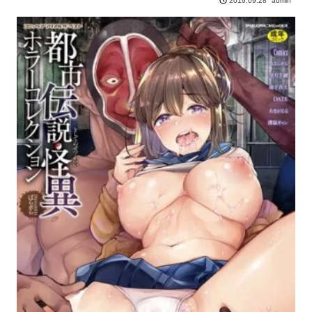
admin
2019.09.28