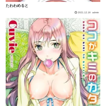
たわわめると
admin
2021.12.16