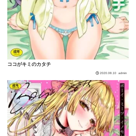
ココがキミのカタチ
admin
2020.08.10