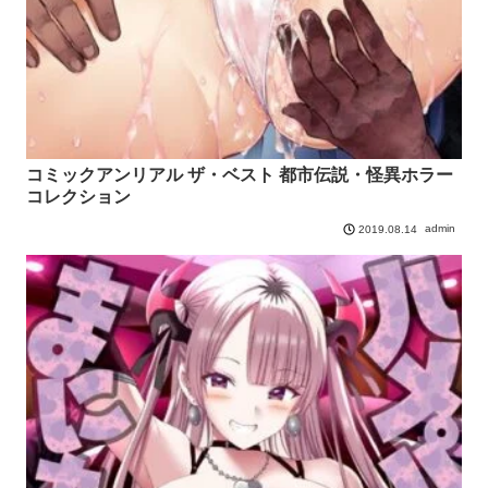
コミックアンリアル ザ・ベスト 都市伝説・怪異ホラー
コレクション
admin
2019.08.14