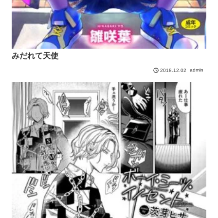
みだれて天使
admin
2018.12.02