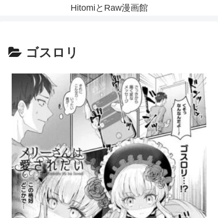
HitomiとRaw漫画館
ゴスロリ