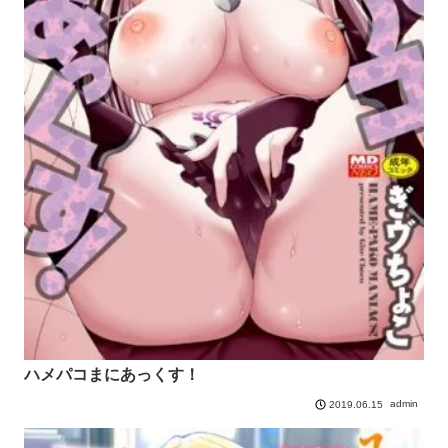
ハメパコまにあっくす！
admin
2019.06.15