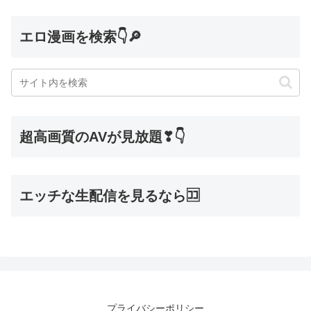
エロ漫画を検索👇🔎
超高画質のAVが見放題❣👇
エッチな生配信を見るなら🈁
プライバシーポリシー