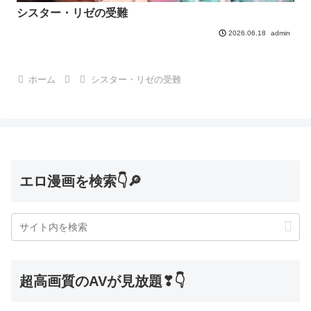
シスター・リゼの受難
admin
2026.06.18
ホーム
シスター・リゼの受難
エロ漫画を検索👇🔎
超高画質のAVが見放題❣👇