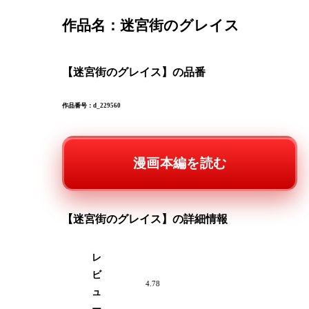
作品名：
迷宮街のグレイス
【迷宮街のグレイス】の品番
作品番号：d_229560
漫画本編を読む
【迷宮街のグレイス】の詳細情報
レ
ビ
4.78
ュ