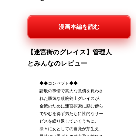
漫画本編を読む
【迷宮街のグレイス】管理人
とみんなのレビュー
◆◆コンセプト◆◆
諸般の事情で莫大な負債を負わさ
れた勝気な凄腕剣士グレイスが、
金策のために迷宮探索に励む傍ら
でやむを得ず男たちに性的なサー
ビスを繰り返していくうちに、
徐々に女としての自覚が芽生え、