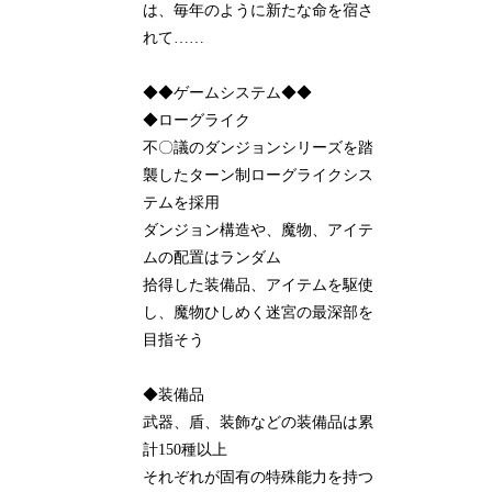
は、毎年のように新たな命を宿さ
れて……
◆◆ゲームシステム◆◆
◆ローグライク
不〇議のダンジョンシリーズを踏
襲したターン制ローグライクシス
テムを採用
ダンジョン構造や、魔物、アイテ
ムの配置はランダム
拾得した装備品、アイテムを駆使
し、魔物ひしめく迷宮の最深部を
目指そう
◆装備品
武器、盾、装飾などの装備品は累
計150種以上
それぞれが固有の特殊能力を持つ