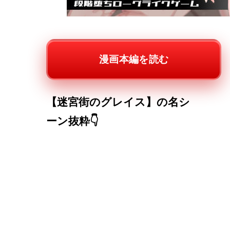
漫画本編を読む
【迷宮街のグレイス】の名シ
ーン抜粋👇