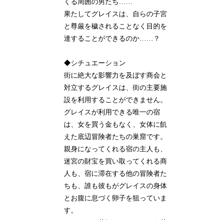
くる周囲の男たち……
果たしてグレイスは、自らの子宮
と尊厳を穢されることなく目的を
達することができるのか……？
◆シチュエーション
街に絶大な影響力を及ぼす商会と
対立するグレイスは、街の主要施
設を利用することができません。
グレイスが利用できる唯一の宿
は、女を買う金もなく、女体に飢
えた底辺冒険者たちの巣窟です。
親身になってくれる宿の主人も、
迷宮の財宝を買い取ってくれる商
人も、宿に滞在する他の冒険者た
ちも、誰も彼もがグレイスの身体
とお腹に息づく卵子を狙っていま
す。